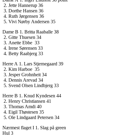
2. Jette Hannerup 36
3. Dorthe Hansen 36
4. Ruth Jørgensen 36
5. Vivi Nørby Andersen 35
Dame B 1. Britta Raaballe 38
2. Gitte Thuesen 34
3. Anette Ebbe 33
4. Irene Sørensen 33
4. Betty Raabjerg 33
Herre A 1. Lars Stjernegaard 39
2. Kim Harboe 35
3. Jesper Grohnheit 34
4. Dennis Arevad 34
5. Svend Olsen Lindbjerg 33
Herre B 1. Knud Kyndesen 44
2. Henry Christiansen 41
3. Thomas Amdi 40
4. Eigil Thøstesen 35
5. Ole Lindgaard Petersen 34
Nærmest flaget I 1. Slag på green
Hul 3