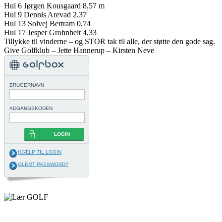
Hul 6 Jørgen Kousgaard 8,57 m
Hul 9 Dennis Arevad 2,37
Hul 13 Solvej Bertram 0,74
Hul 17 Jesper Grohnheit 4,33
Tillykke til vinderne – og STOR tak til alle, der støtte den gode sag.
Give Golfklub – Jette Hannerup – Kirsten Neve
BRUGERNAVN
ADGANGSKODEN
LOGIN
HJÆLP TIL LOGIN
GLEMT PASSWORD?