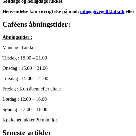
Søndage og helligdage lukket
Henvendelse kan i øvrigt ske på mail:
info@givegolfklub.dk
eller
Caféens åbningstider:
Åbningstider :
Mandag : Lukket
Tirsdag : 15.00 – 21.00
Onsdag : 15.00 – 21.00
Torsdag : 15.00 – 21.00
Fredag : Kun åbent efter aftale
Lørdag : 12.00 – 16.00
Søndag : 12.00 – 16.00
Køkkenet lukker 30 min. før.
Seneste artikler