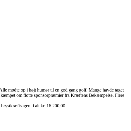
. Alle mødte op i højt humør til en god gang golf. Mange havde taget
 blev kæmpet om flotte sponsorpræmier fra Kræftens Bekæmpelse. Flere
 brystkræftsagen i alt kr. 16.200,00