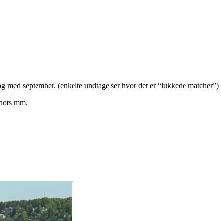
og med september. (enkelte undtagelser hvor der er “lukkede matcher”)
 shots mm.