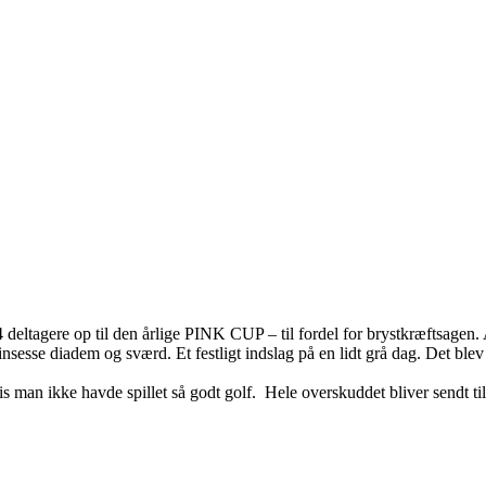
4 deltagere op til den årlige PINK CUP – til fordel for brystkræftsagen
 prinsesse diadem og sværd. Et festligt indslag på en lidt grå dag. Det
 man ikke havde spillet så godt golf. Hele overskuddet bliver sendt til