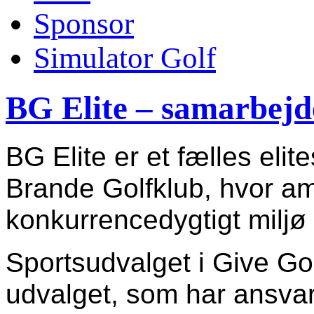
Sponsor
Simulator Golf
BG Elite – samarbejd
BG Elite er et fælles el
Brande Golfklub, hvor am
konkurrencedygtigt miljø 
Sportsudvalget i Give Gol
udvalget, som har ansvar