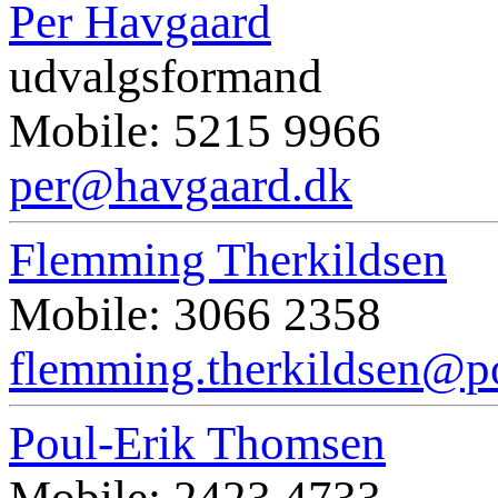
Per Havgaard
udvalgsformand
Mobile: 5215 9966
per@havgaard.dk
Flemming Therkildsen
Mobile: 3066 2358
flemming.therkildsen@po
Poul-Erik Thomsen
Mobile: 2423 4733