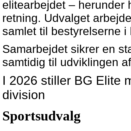
elitearbejdet – herunder
retning. Udvalget arbejde
samlet til bestyrelserne 
Samarbejdet sikrer en stæ
samtidig til udviklingen a
I 2026 stiller BG Elite m
division
Sportsudvalg