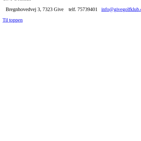
Bregnhovedvej 3, 7323 Give telf. 75739401
info@givegolfklub.
Til toppen