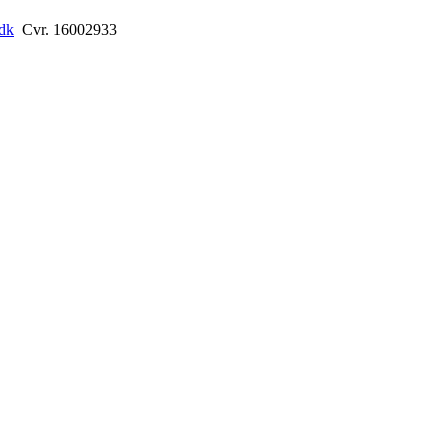
dk
Cvr. 16002933