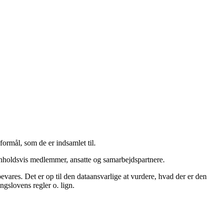
formål, som de er indsamlet til.
 henholdsvis medlemmer, ansatte og samarbejdspartnere.
ares. Det er op til den dataansvarlige at vurdere, hvad der er den
gslovens regler o. lign.