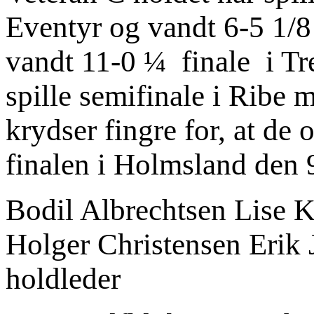
Eventyr og vandt 6-5 1/8
vandt 11-0 ¼ finale i T
spille semifinale i Ribe
krydser fingre for, at d
finalen i Holmsland den 
Bodil Albrechtsen Lise 
Holger Christensen Erik
holdleder