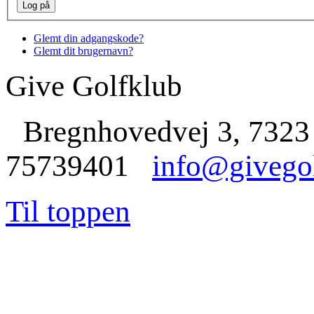
Glemt din adgangskode?
Glemt dit brugernavn?
Give Golfklub
Bregnhovedvej 3, 7323
75739401
info@givego
Til toppen