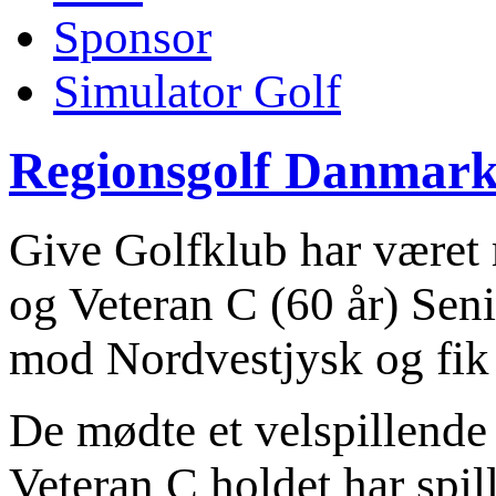
Sponsor
Simulator Golf
Regionsgolf Danmark 
Give Golfklub har været r
og Veteran C (60 år) Seni
mod Nordvestjysk og fik 
De mødte et velspillende 
Veteran C holdet har spil