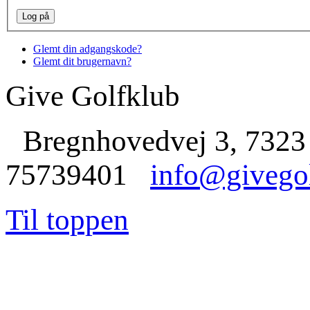
Glemt din adgangskode?
Glemt dit brugernavn?
Give Golfklub
Bregnhovedvej 3, 7323
75739401
info@givego
Til toppen