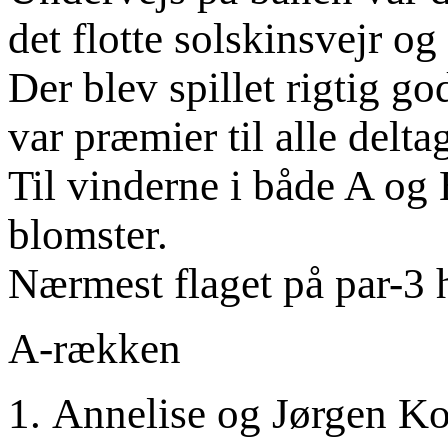
det flotte solskinsvejr og l
Der blev spillet rigtig go
var præmier til alle delta
Til vinderne i både A og
blomster.
Nærmest flaget på par-3 h
A-rækken
1. Annelise og Jørgen K