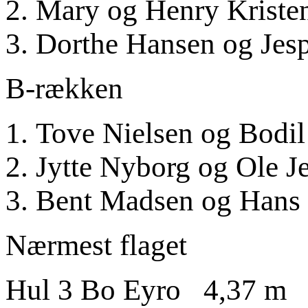
2. Mary og Henry Kriste
3. Dorthe Hansen og Jesp
B-rækken
1. Tove Nielsen og Bodil
2. Jytte Nyborg og Ole J
3. Bent Madsen og Hans
Nærmest flaget
Hul 3 Bo Eyro 4,37 m