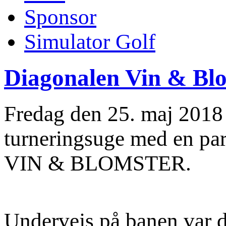
Sponsor
Simulator Golf
Diagonalen Vin & Bl
Fredag den 25. maj 2018 
turneringsuge med en p
VIN & BLOMSTER.
Undervejs på banen var d